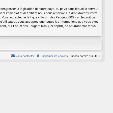
ansgresser la législation de votre pays, du pays dans lequel le serveur
 immédiat et définitif et nous nous réservons le droit d’avertir votre
s. Vous acceptez le fait que « Forum des Peugeot 605 » ait le droit de
qu’utilisateur, vous acceptez que toutes les informations que vous avez
ment, ni « Forum des Peugeot 605 », ni phpBB, ne pourront être tenus
Nous contacter
Supprimer les cookies
Fuseau horaire sur
UTC