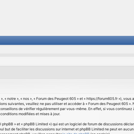
 « notre », « nos », « Forum des Peugeot 605 » et « https://forum605.fr »), vous
ions suivantes, veuillez ne pas utiliser et accéder à « Forum des Peugeot 605 »
onseillons de vérifier régulièrement par vous-même. En effet, si vous continuez
conditions modifiées et mises à jour.
 phpBB » et « phpBB Limited ») qui est un logiciel de forum de discussions déclar
seul but de faciliter les discussions sur internet et phpBB Limited ne peut en au