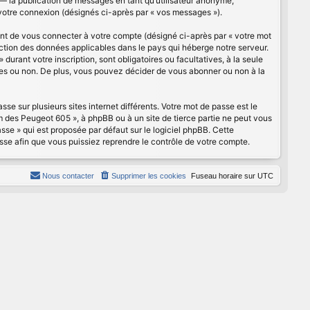
— la publication de messages en tant qu’utilisateur anonyme,
 votre connexion (désignés ci-après par « vos messages »).
ant de vous connecter à votre compte (désigné ci-après par « votre mot
ection des données applicables dans le pays qui héberge notre serveur.
urant votre inscription, sont obligatoires ou facultatives, à la seule
ues ou non. De plus, vous pouvez décider de vous abonner ou non à la
se sur plusieurs sites internet différents. Votre mot de passe est le
des Peugeot 605 », à phpBB ou à un site de tierce partie ne peut vous
se » qui est proposée par défaut sur le logiciel phpBB. Cette
asse afin que vous puissiez reprendre le contrôle de votre compte.
Nous contacter
Supprimer les cookies
Fuseau horaire sur
UTC