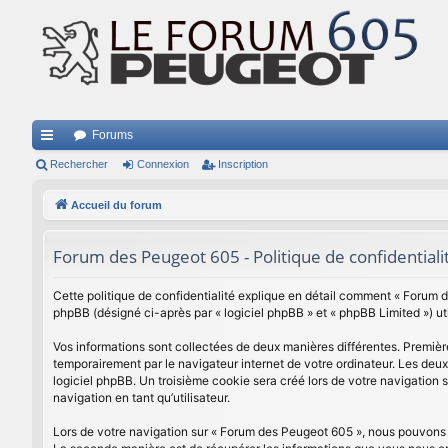
Forums
ac
Rechercher
Connexion
Inscription
co
Accueil du forum
ur
Forum des Peugeot 605 - Politique de confidentiali
ci
s
Cette politique de confidentialité explique en détail comment « Forum de
phpBB (désigné ci-après par « logiciel phpBB » et « phpBB Limited ») util
Vos informations sont collectées de deux manières différentes. Premièr
temporairement par le navigateur internet de votre ordinateur. Les deux
logiciel phpBB. Un troisième cookie sera créé lors de votre navigation 
navigation en tant qu’utilisateur.
Lors de votre navigation sur « Forum des Peugeot 605 », nous pouvons 