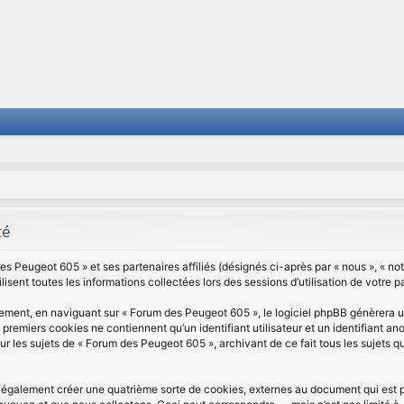
té
s Peugeot 605 » et ses partenaires affiliés (désignés ci-après par « nous », « notr
isent toutes les informations collectées lors des sessions d’utilisation de votre p
ement, en naviguant sur « Forum des Peugeot 605 », le logiciel phpBB génèrera un
 premiers cookies ne contiennent qu’un identifiant utilisateur et un identifiant
sur les sujets de « Forum des Peugeot 605 », archivant de ce fait tous les sujets 
également créer une quatrième sorte de cookies, externes au document qui est p