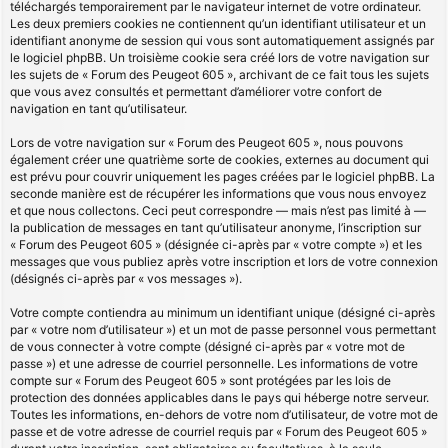
téléchargés temporairement par le navigateur internet de votre ordinateur.
Les deux premiers cookies ne contiennent qu’un identifiant utilisateur et un
identifiant anonyme de session qui vous sont automatiquement assignés par
le logiciel phpBB. Un troisième cookie sera créé lors de votre navigation sur
les sujets de « Forum des Peugeot 605 », archivant de ce fait tous les sujets
que vous avez consultés et permettant d’améliorer votre confort de
navigation en tant qu’utilisateur.
Lors de votre navigation sur « Forum des Peugeot 605 », nous pouvons
également créer une quatrième sorte de cookies, externes au document qui
est prévu pour couvrir uniquement les pages créées par le logiciel phpBB. La
seconde manière est de récupérer les informations que vous nous envoyez
et que nous collectons. Ceci peut correspondre — mais n’est pas limité à —
la publication de messages en tant qu’utilisateur anonyme, l’inscription sur
« Forum des Peugeot 605 » (désignée ci-après par « votre compte ») et les
messages que vous publiez après votre inscription et lors de votre connexion
(désignés ci-après par « vos messages »).
Votre compte contiendra au minimum un identifiant unique (désigné ci-après
par « votre nom d’utilisateur ») et un mot de passe personnel vous permettant
de vous connecter à votre compte (désigné ci-après par « votre mot de
passe ») et une adresse de courriel personnelle. Les informations de votre
compte sur « Forum des Peugeot 605 » sont protégées par les lois de
protection des données applicables dans le pays qui héberge notre serveur.
Toutes les informations, en-dehors de votre nom d’utilisateur, de votre mot de
passe et de votre adresse de courriel requis par « Forum des Peugeot 605 »