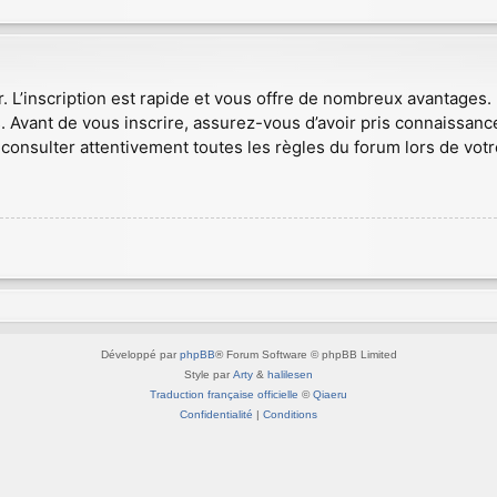
r. L’inscription est rapide et vous offre de nombreux avantages
. Avant de vous inscrire, assurez-vous d’avoir pris connaissance
consulter attentivement toutes les règles du forum lors de votr
Développé par
phpBB
® Forum Software © phpBB Limited
Style par
Arty
&
halilesen
Traduction française officielle
©
Qiaeru
Confidentialité
|
Conditions