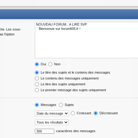
che. Les sous-
s l’option
Oui
Non
Le titre des sujets et le contenu des messages
Le contenu des messages uniquement
Le titre des sujets uniquement
Le premier message des sujets uniquement
Messages
Sujets
Croissant
Décroissant
caractères des messages