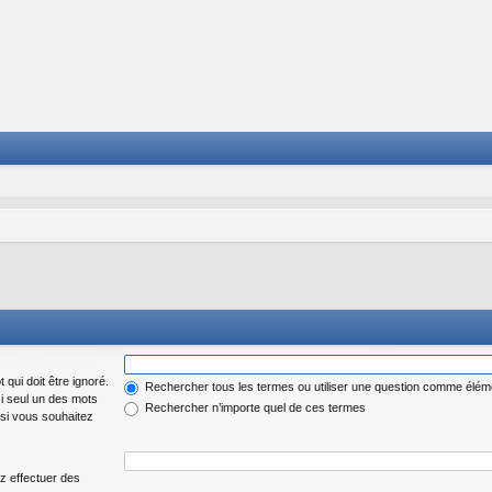
 qui doit être ignoré.
Rechercher tous les termes ou utiliser une question comme élém
si seul un des mots
Rechercher n’importe quel de ces termes
 si vous souhaitez
z effectuer des