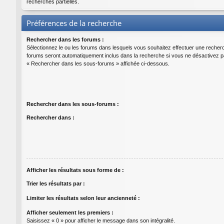
recherches partielles.
Préférences de la recherche
Rechercher dans les forums :
Sélectionnez le ou les forums dans lesquels vous souhaitez effectuer une recher
forums seront automatiquement inclus dans la recherche si vous ne désactivez pa
« Rechercher dans les sous-forums » affichée ci-dessous.
Rechercher dans les sous-forums :
Rechercher dans :
Afficher les résultats sous forme de :
Trier les résultats par :
Limiter les résultats selon leur ancienneté :
Afficher seulement les premiers :
Saisissez « 0 » pour afficher le message dans son intégralité.