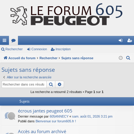
ac
Rechercher
or
Connexion
Inscription
on
ns
R
co
Accueil du forum
u
Rechercher
Sujets sans réponse
ne
cri
e
ur
m
xi
pti
Sujets sans réponse
c
ci
s
on
on
Aller sur la recherche avancée
h
Rechercher
Recherche avancée
e
s
r
La recherche a retourné 2 résultats • Page
1
sur
1
c
Sujets
h
écrous jantes peugeot 605
e
Dernier message par
605ANNECY
«
sam. août 01, 2026 3:21 pm
r
Publié dans
Bienvenue sur forum605.fr !
Accès au forum archivé