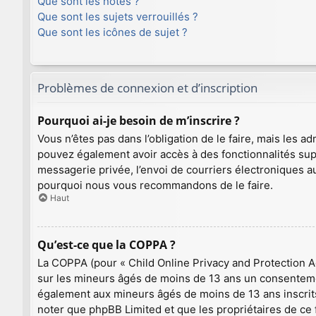
Que sont les notes ?
Que sont les sujets verrouillés ?
Que sont les icônes de sujet ?
Problèmes de connexion et d’inscription
Pourquoi ai-je besoin de m’inscrire ?
Vous n’êtes pas dans l’obligation de le faire, mais les a
pouvez également avoir accès à des fonctionnalités supplé
messagerie privée, l’envoi de courriers électroniques aux
pourquoi nous vous recommandons de le faire.
Haut
Qu’est-ce que la COPPA ?
La COPPA (pour « Child Online Privacy and Protection Ac
sur les mineurs âgés de moins de 13 ans un consentemen
également aux mineurs âgés de moins de 13 ans inscrits 
noter que phpBB Limited et que les propriétaires de ce