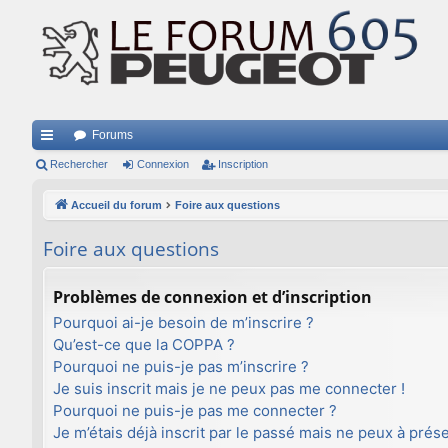
Forums
ac
Rechercher
Connexion
Inscription
co
Accueil du forum
Foire aux questions
ur
Foire aux questions
ci
s
Problèmes de connexion et d’inscription
Pourquoi ai-je besoin de m’inscrire ?
Qu’est-ce que la COPPA ?
Pourquoi ne puis-je pas m’inscrire ?
Je suis inscrit mais je ne peux pas me connecter !
Pourquoi ne puis-je pas me connecter ?
Je m’étais déjà inscrit par le passé mais ne peux à prés