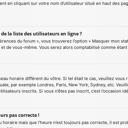
ement en cliquant sur votre nom d’utilisateur situé en haut des
la liste des utilisateurs en ligne ?
férences du forum », vous trouverez l’option « Masquer mon statu
 et de vous-même. Vous serez alors comptabilisé comme étant un
seau horaire différent du vôtre. Si tel était le cas, veuillez vous
quate, par exemple Londres, Paris, New York, Sydney, etc. Veuil
isateurs inscrits. Si vous n’êtes pas inscrit, c’est l’occasion idé
ours pas correcte !
 horaire mais que l’heure n’est toujours pas correcte, il est pr