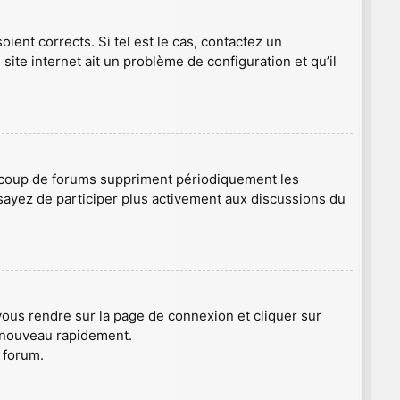
ient corrects. Si tel est le cas, contactez un
site internet ait un problème de configuration et qu’il
aucoup de forums suppriment périodiquement les
 essayez de participer plus activement aux discussions du
 vous rendre sur la page de connexion et cliquer sur
e nouveau rapidement.
 forum.