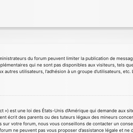
dministrateurs du forum peuvent limiter la publication de message
mentaires qui ne sont pas disponibles aux visiteurs, tels que l’
 autres utilisateurs, l’adhésion à un groupe d’utilisateurs, etc. 
t ») est une loi des États-Unis d’Amérique qui demande aux site
t écrit des parents ou des tuteurs légaux des mineurs concerné
sur votre forum, nous vous conseillons de contacter un conseil
 forum ne peuvent pas vous proposer d’assistance légale et ne d