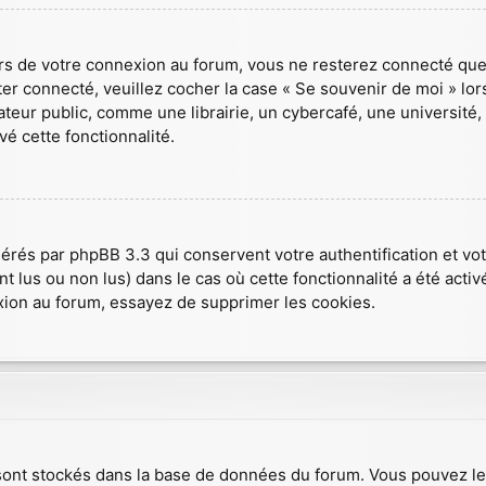
ors de votre connexion au forum, vous ne resterez connecté que
ster connecté, veuillez cocher la case « Se souvenir de moi » lo
r public, comme une librairie, un cybercafé, une université, et
vé cette fonctionnalité.
nérés par phpBB 3.3 qui conservent votre authentification et v
nt lus ou non lus) dans le cas où cette fonctionnalité a été act
ion au forum, essayez de supprimer les cookies.
s sont stockés dans la base de données du forum. Vous pouvez l