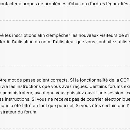
 contacter à propos de problèmes d’abus ou d’ordres légaux liés 
ivé les inscriptions afin d’empêcher les nouveaux visiteurs de s
rdit l’utilisation du nom d’utilisateur que vous souhaitez utilis
votre mot de passe soient corrects. Si la fonctionnalité de la CO
ivre les instructions que vous avez reçues. Certains forums ex
 administrateur, avant que vous puissiez ouvrir une session ; cet
les instructions. Si vous ne recevez pas de courrier électroni
ique a été filtré en tant que pourriel. Si vous êtes certain que
istrateur du forum.