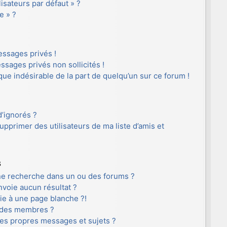
lisateurs par défaut » ?
e » ?
ssages privés !
ssages privés non sollicités !
ique indésirable de la part de quelqu’un sur ce forum !
d’ignorés ?
pprimer des utilisateurs de ma liste d’amis et
s
ne recherche dans un ou des forums ?
voie aucun résultat ?
e à une page blanche ?!
 des membres ?
es propres messages et sujets ?