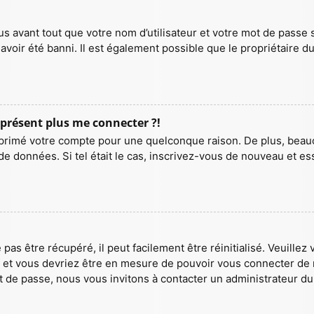
 avant tout que votre nom d’utilisateur et votre mot de passe so
voir été banni. Il est également possible que le propriétaire du 
à présent plus me connecter ?!
 supprimé votre compte pour une quelconque raison. De plus, be
ase de données. Si tel était le cas, inscrivez-vous de nouveau et
as être récupéré, il peut facilement être réinitialisé. Veuillez
ns et vous devriez être en mesure de pouvoir vous connecter d
t de passe, nous vous invitons à contacter un administrateur du