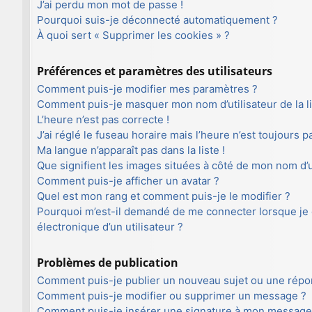
J’ai perdu mon mot de passe !
Pourquoi suis-je déconnecté automatiquement ?
À quoi sert « Supprimer les cookies » ?
Préférences et paramètres des utilisateurs
Comment puis-je modifier mes paramètres ?
Comment puis-je masquer mon nom d’utilisateur de la lis
L’heure n’est pas correcte !
J’ai réglé le fuseau horaire mais l’heure n’est toujours p
Ma langue n’apparaît pas dans la liste !
Que signifient les images situées à côté de mon nom d’ut
Comment puis-je afficher un avatar ?
Quel est mon rang et comment puis-je le modifier ?
Pourquoi m’est-il demandé de me connecter lorsque je cl
électronique d’un utilisateur ?
Problèmes de publication
Comment puis-je publier un nouveau sujet ou une répo
Comment puis-je modifier ou supprimer un message ?
Comment puis-je insérer une signature à mon message