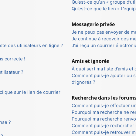
Qu’est-ce qu’un « groupe d’uti
Qu’est-ce que le lien « L’équip
Messagerie privée
Je ne peux pas envoyer de me
Je continue à recevoir des me
te des utilisateurs en ligne ?
J’ai reçu un courrier électron
as correcte !
Amis et ignorés
À quoi sert ma liste d’amis et 
ilisateur ?
Comment puis-je ajouter ou su
d’ignorés ?
ique sur le lien de courrier
Recherche dans les forum
Comment puis-je effectuer u
Pourquoi ma recherche ne ren
Pourquoi ma recherche renvoi
nse ?
Comment puis-je rechercher
Comment puis-je retrouver m
 ?